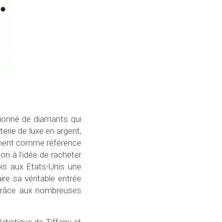
ionné de diamants qui
erie de luxe en argent,
ement comme référence
on à l’idée de racheter
ois aux Etats-Unis une
ire sa véritable entrée
nal grâce aux nombreuses