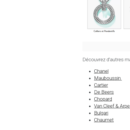
Découvrez d’autres mai
Chanel
Mauboussin
Cartier
De Beers
Chopard
Van Cleef & Arpe
Bulgari
Chaumet