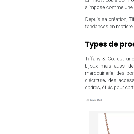
En 1907, Louis Comfort
s’impose comme une fi
Depuis sa création, Ti
tendances en matière d
Types de pro
Tiffany & Co. est une
bijoux mais aussi 
maroquinerie, des por
d’écriture, des acce
cadres, étuis pour carte