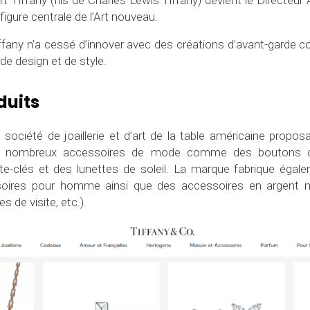
 Tiffany (fils de Charles Lewis Tiffany) devient le Directeur A
gure centrale de l’Art nouveau.
ffany n’a cessé d’innover avec des créations d’avant-garde c
e design et de style.
duits
 société de joaillerie et d’art de la table américaine propos
de nombreux accessoires de mode comme des boutons d
te-clés et des lunettes de soleil. La marque fabrique éga
ssoires pour homme ainsi que des accessoires en argent mas
s de visite, etc.).