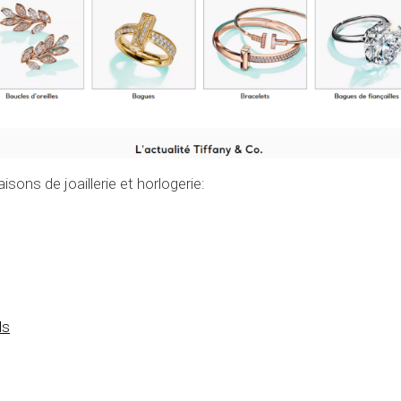
sons de joaillerie et horlogerie:
ls