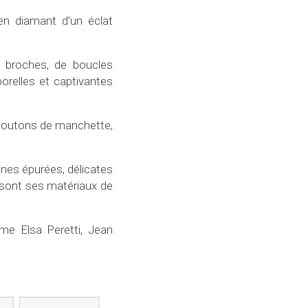
en diamant d’un éclat
e broches, de boucles
porelles et captivantes
(boutons de manchette,
nes épurées, délicates
ne sont ses matériaux de
mme Elsa Peretti, Jean