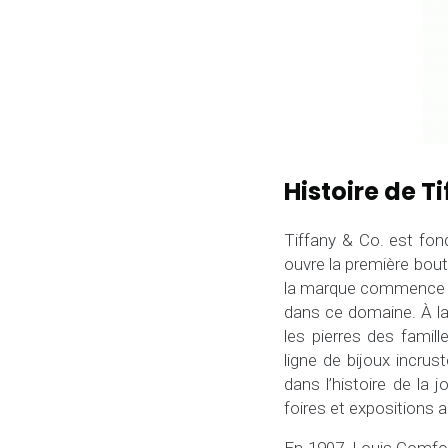
Histoire de T
Tiffany & Co. est fo
ouvre la première bout
la marque commence à
dans ce domaine. À la
les pierres des famil
ligne de bijoux incrus
dans l’histoire de la j
foires et expositions a