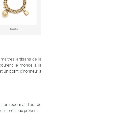
 maîtres artisans de la
courent le monde à la
et un point d’honneur à
u, on reconnaît tout de
me le précieux présent.