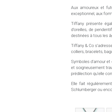
Aux amoureux et futu
exceptionnel, aux form
Tiffany présente éga
d’oreilles, de pendent
destinées à tous les 
Tiffany & Co s’adress
colliers, bracelets, bag
Symboles d’amour et d
et soigneusement travai
prédilection qu’elle co
Elle fait régulièreme
Schlumberger ou encor