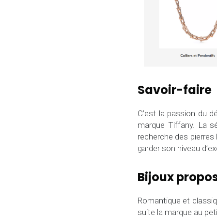
Savoir-faire
C’est la passion du dé
marque Tiffany. La s
recherche des pierres 
garder son niveau d’ex
Bijoux propo
Romantique et classiqu
suite la marque au peti