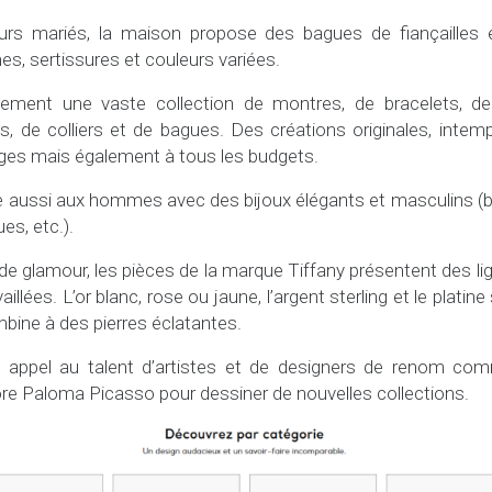
rs mariés, la maison propose des bagues de fiançailles 
es, sertissures et couleurs variées.
lement une vaste collection de montres, de bracelets, d
ifs, de colliers et de bagues. Des créations originales, intem
âges mais également à tous les budgets.
e aussi aux hommes avec des bijoux élégants et masculins 
ues, etc.).
e glamour, les pièces de la marque Tiffany présentent des lig
llées. L’or blanc, rose ou jaune, l’argent sterling et le plati
mbine à des pierres éclatantes.
nt appel au talent d’artistes et de designers de renom co
e Paloma Picasso pour dessiner de nouvelles collections.