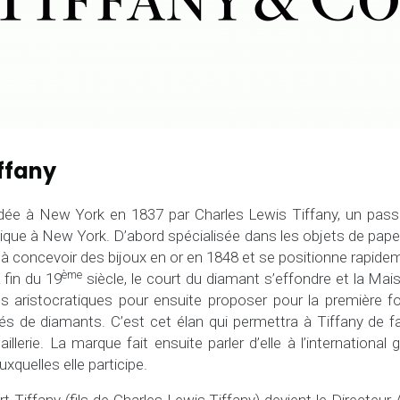
iffany
ndée à New York en 1837 par Charles Lewis Tiffany, un pass
ique à New York. D’abord spécialisée dans les objets de papet
 concevoir des bijoux en or en 1848 et se positionne rapid
ème
 fin du 19
siècle, le court du diamant s’effondre et la Mais
les aristocratiques pour ensuite proposer pour la première f
tés de diamants. C’est cet élan qui permettra à Tiffany de fa
oaillerie. La marque fait ensuite parler d’elle à l’internatio
uxquelles elle participe.