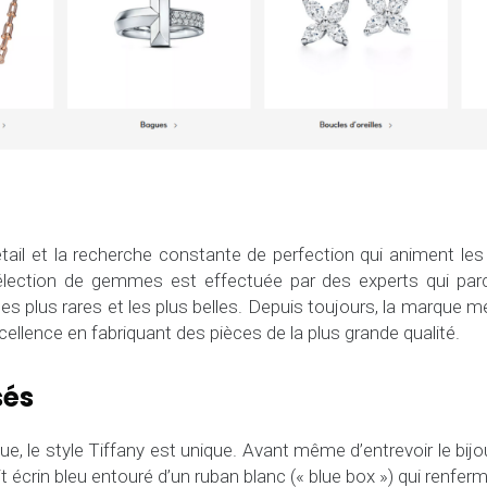
tail et la recherche constante de perfection qui animent les
élection de gemmes est effectuée par des experts qui par
les plus rares et les plus belles. Depuis toujours, la marque m
cellence en fabriquant des pièces de la plus grande qualité.
sés
e, le style Tiffany est unique. Avant même d’entrevoir le bijo
t écrin bleu entouré d’un ruban blanc (« blue box ») qui renfer