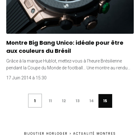
Montre Big Bang Unico: idéale pour être
aux couleurs du Brésil
Grâce à la marque Hublot, mettez-vous à l’heure Brésilienne
pendant la Coupe du Monde de football… Une montre au rendu…
17 Juin 2014 à 15:30
1
11
12
13
14
15
BIJOUTIER HORLOGER
>
ACTUALITÉ MONTRES