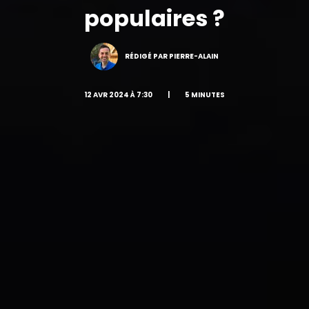
populaires ?
RÉDIGÉ PAR PIERRE-ALAIN
12 AVR 2024 À 7:30
|
5 MINUTES