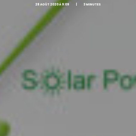
28 AOÛT 2020 À 9:09
|
3 MINUTES