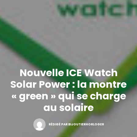
Nouvelle ICE Watch
Solar Power : la montre
« green » qui se charge
au solaire
RÉDIGÉ PAR BIJOUTIERHORLOGER