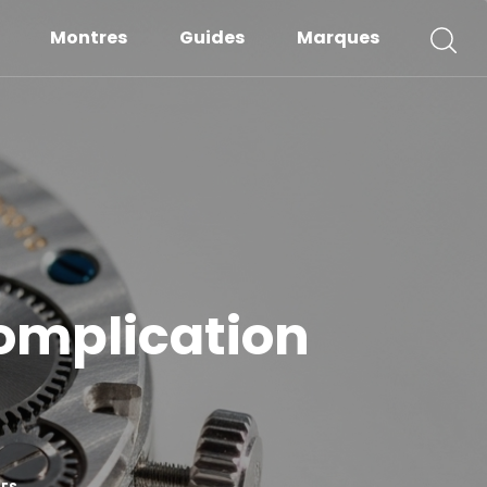
Montres
Guides
Marques
 complication