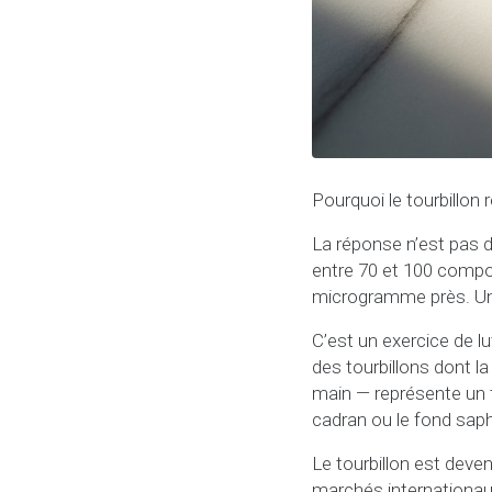
Pourquoi le tourbillon 
La réponse n’est pas d
entre 70 et 100 compo
microgramme près. Un h
C’est un exercice de l
des tourbillons dont la
main — représente un tr
cadran ou le fond saphi
Le tourbillon est devenu
marchés internationaux