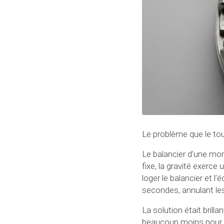
Le problème que le tou
Le balancier d’une mo
fixe, la gravité exerce
loger le balancier et 
secondes, annulant les
La solution était bril
beaucoup moins pour 