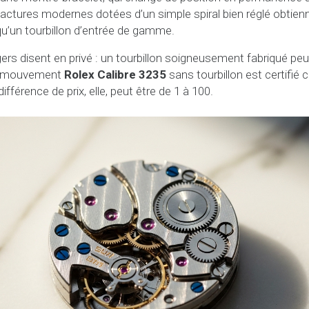
actures modernes dotées d’un simple spiral bien réglé obtie
qu’un tourbillon d’entrée de gamme.
gers disent en privé : un tourbillon soigneusement fabriqué peu
Un mouvement
Rolex Calibre 3235
sans tourbillon est certifié
ifférence de prix, elle, peut être de 1 à 100.