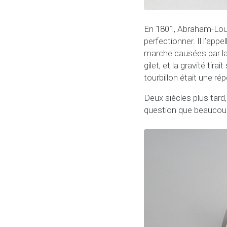
En 1801, Abraham-Loui
perfectionner. Il l’appe
marche causées par la 
gilet, et la gravité ti
tourbillon était une ré
Deux siècles plus tard
question que beaucoup 