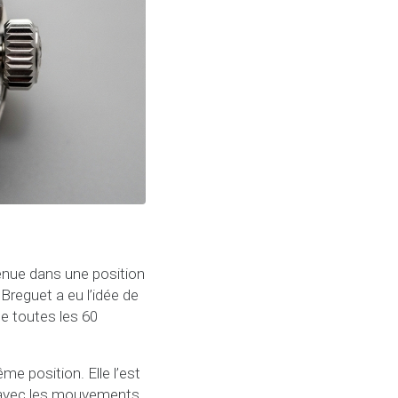
enue dans une position
 Breguet a eu l’idée de
e toutes les 60
e position. Elle l’est
 avec les mouvements