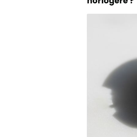
horlogère ?