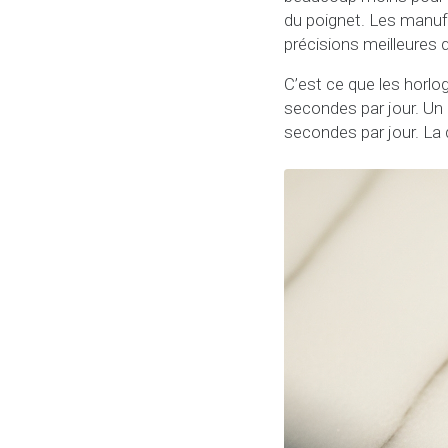
du poignet. Les manuf
précisions meilleures 
C’est ce que les horlo
secondes par jour. 
secondes par jour. La d