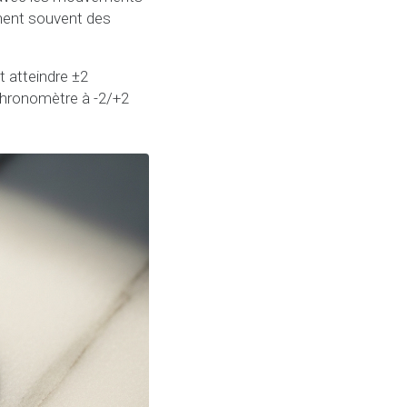
nnent souvent des
t atteindre ±2
 chronomètre à -2/+2