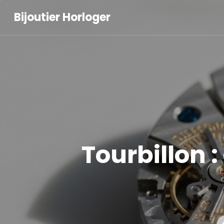
Bijoutier Horloger
Tourbillon :