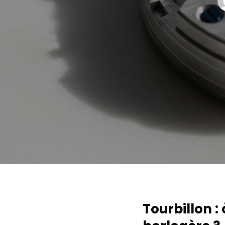
Tourbillon :