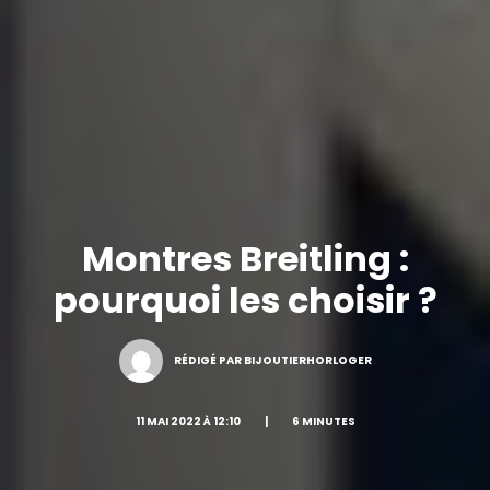
Montres Breitling :
pourquoi les choisir ?
RÉDIGÉ PAR BIJOUTIERHORLOGER
11 MAI 2022 À 12:10
|
6 MINUTES