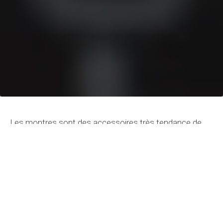
Les montres sont des accessoires très tendance de
nos jours. Et lorsqu’on évoque les montres de luxe
suisses, on ne peut pas occulter les montres-bracelets
de précision et de qualité exceptionnelle. Pas étonnant
que la marque
Breitling
se trouve toujours dans le lot
des meilleures montres. L’entreprise constitue l’un des
principaux concepteurs de montres au monde avec un
design masculin indestructible.