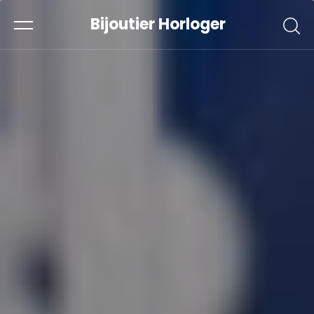
Bijoutier Horloger