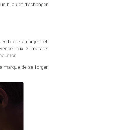
un bijou et d’échanger
des bijoux en argent et
éférence aux 2 métaux
our l’or.
 la marque de se forger