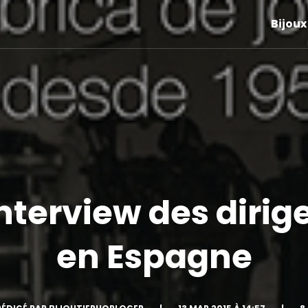
Bijoux
nterview des dirig
en Espagne