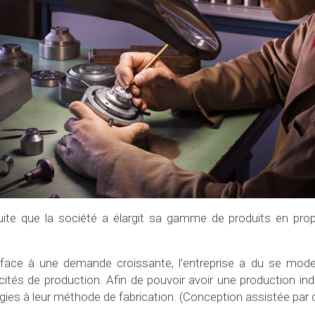
suite que la société a élargit sa gamme de produits en pr
 face à une demande croissante, l’entreprise a du se mode
s de production. Afin de pouvoir avoir une production indust
gies à leur méthode de fabrication. (Conception assistée par 