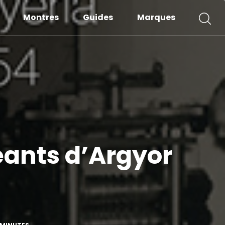
Montres
Guides
Marques
eants d’Argyor