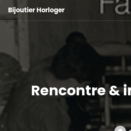
Bijoutier Horloger
Rencontre & i