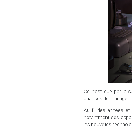
Ce n’est que par la 
alliances de mariage.
Au fil des années et
notamment ses capacité
les nouvelles technolo