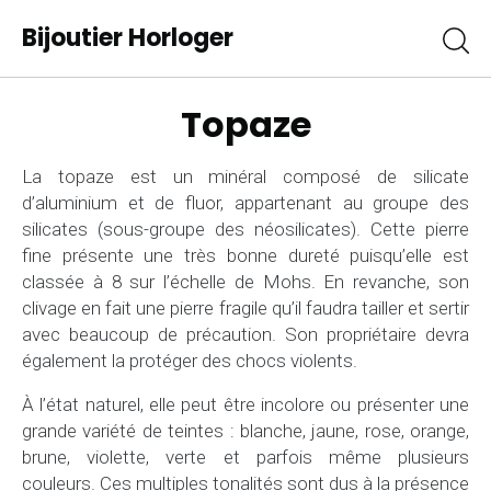
Bijoutier Horloger
Topaze
La topaze est un minéral composé de silicate
d’aluminium et de fluor, appartenant au groupe des
silicates (sous-groupe des néosilicates). Cette pierre
fine présente une très bonne dureté puisqu’elle est
classée à 8 sur l’échelle de Mohs. En revanche, son
clivage en fait une pierre fragile qu’il faudra tailler et sertir
avec beaucoup de précaution. Son propriétaire devra
également la protéger des chocs violents.
À l’état naturel, elle peut être incolore ou présenter une
grande variété de teintes : blanche, jaune, rose, orange,
brune, violette, verte et parfois même plusieurs
couleurs. Ces multiples tonalités sont dus à la présence